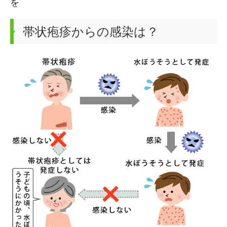
を
帯状疱疹からの感染は？