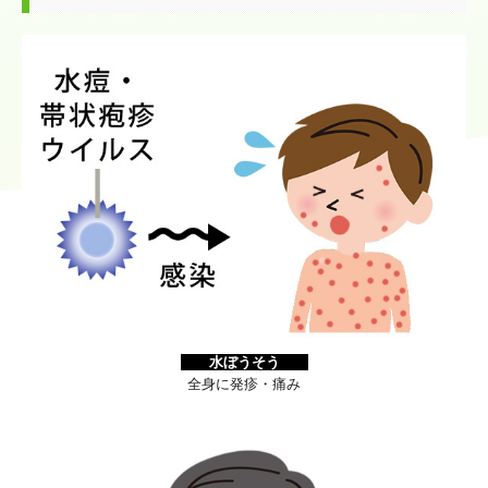
水ぼうそう
全身に発疹・痛み