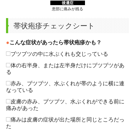
後遺症
患部に痛みが残る
帯状疱疹チェックシート
●
こんな症状があったら帯状疱疹かも？
□
ブツブツの中に水ぶくれも交じっている
□
体の右半身、または左半身だけにブツブツがあ
る
□
赤み、ブツブツ、水ぶくれが帯のように横に連
なっている
□
皮膚の赤み、ブツブツ、水ぶくれができる前に
痛みがあった
□
痛みは皮膚の症状が出た場所と同じところだっ
た