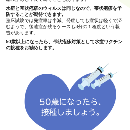
水痘と帯状疱疹のウィルスは同じなので、帯状疱疹を予
防することが期待できます。
臨床試験では発症率は半減、発症しても症状は軽くで済
むようで、後遺症が残るケースも3分の１程度という報
告があります。
50歳以上になったら、帯状疱疹対策として水痘ワクチン
の接種をお勧めします。